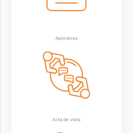
Apéndices
Acta de visita