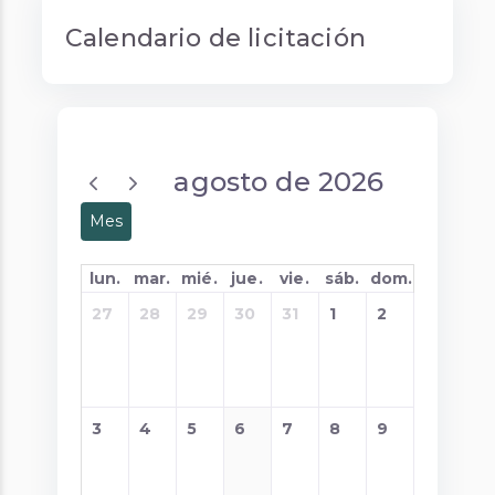
Calendario de licitación
agosto de 2026
Mes
lun.
mar.
mié.
jue.
vie.
sáb.
dom.
27
28
29
30
31
1
2
3
4
5
6
7
8
9