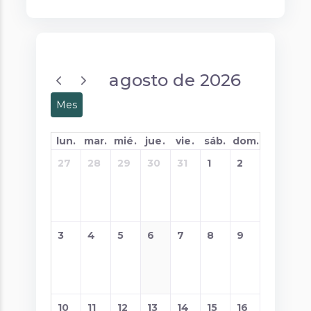
agosto de 2026
Mes
lun.
mar.
mié.
jue.
vie.
sáb.
dom.
27
28
29
30
31
1
2
3
4
5
6
7
8
9
10
11
12
13
14
15
16