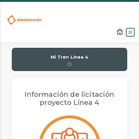
Slide 1 of 1
Mi Tren Línea 4
Previous
Next
Información de licitación
proyecto Línea 4